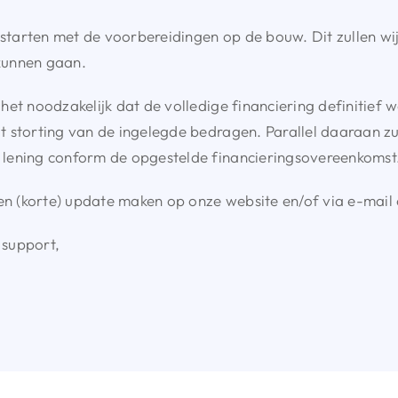
e starten met de voorbereidingen op de bouw. Dit zullen wi
 kunnen gaan.
et noodzakelijk dat de volledige financiering definitief wo
 storting van de ingelegde bedragen. Parallel daaraan zul
lening conform de opgestelde financieringsovereenkomst
een (korte) update maken op onze website en/of via e-mai
 support,