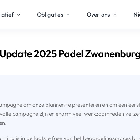
iatief
Obligaties
Over ons
Ni
Update 2025 Padel Zwanenbur
campagne om onze plannen te presenteren en om een eerst
ccesvolle campagne zijn er enorm veel werkzaamheden verz
en.
ing is in de laatste fase van het beoordelingsproces bi