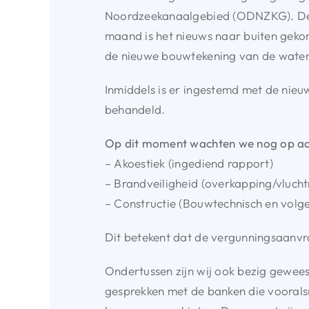
Noordzeekanaalgebied (ODNZKG). De oo
maand is het nieuws naar buiten geko
de nieuwe bouwtekening van de water
Inmiddels is er ingestemd met de nie
behandeld.
Op dit moment wachten we nog op ad
– Akoestiek (ingediend rapport)
– Brandveiligheid (overkapping/vlucht
– Constructie (Bouwtechnisch en volg
Dit betekent dat de vergunningsaanvraa
Ondertussen zijn wij ook bezig gewees
gesprekken met de banken die vooralsn