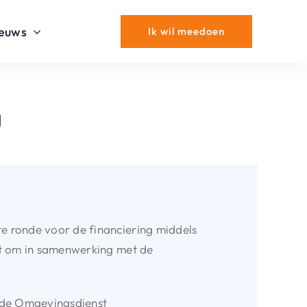
euws
Ik wil meedoen
g
e ronde voor de financiering middels
et om in samenwerking met de
j de Omgevingsdienst