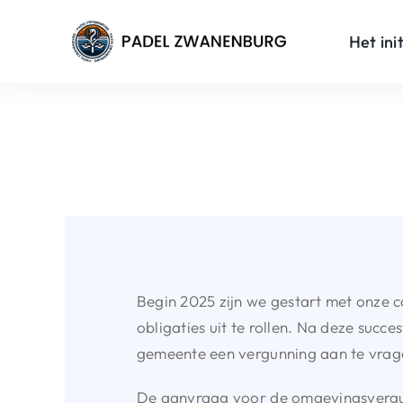
Skip
to
Het init
content
Begin 2025 zijn we gestart met onze 
obligaties uit te rollen. Na deze su
gemeente een vergunning aan te vrag
De aanvraag voor de omgevingsvergunn