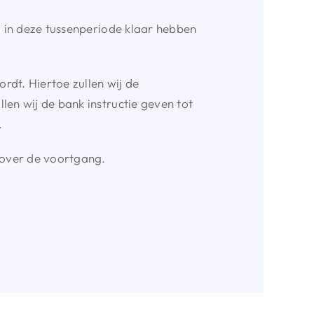
j in deze tussenperiode klaar hebben
rdt. Hiertoe zullen wij de
len wij de bank instructie geven tot
.
l over de voortgang.