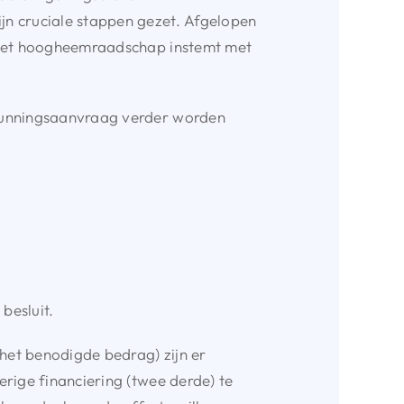
jn cruciale stappen gezet. Afgelopen
s het hoogheemraadschap instemt met
rgunningsaanvraag verder worden
besluit.
 het benodigde bedrag) zijn er
rige financiering (twee derde) te