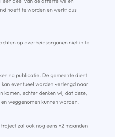
 een deel van de offerte willen
end hoeft te worden en werkt dus
achten op overheidsorganen niet in te
ken na publicatie. De gemeente dient
n kan eventueel worden verlengd naar
n komen, echter denken wij dat deze,
cht en weggenomen kunnen worden.
it traject zal ook nog eens ±2 maanden