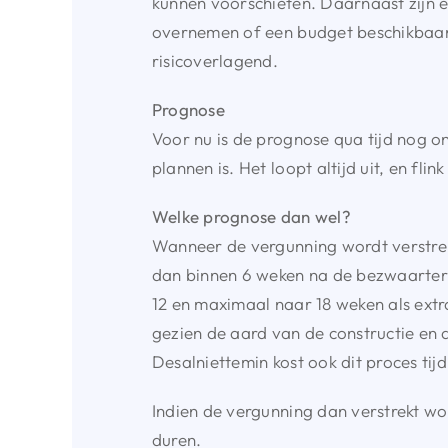
kunnen voorschieten. Daarnaast zijn e
overnemen of een budget beschikbaar w
risicoverlagend.
Prognose
Voor nu is de prognose qua tijd nog 
plannen is. Het loopt altijd uit, en flink
Welke prognose dan wel?
Wanneer de vergunning wordt verstrek
dan binnen 6 weken na de bezwaarterm
12 en maximaal naar 18 weken als extr
gezien de aard van de constructie en
Desalniettemin kost ook dit proces tijd
Indien de vergunning dan verstrekt wor
duren.